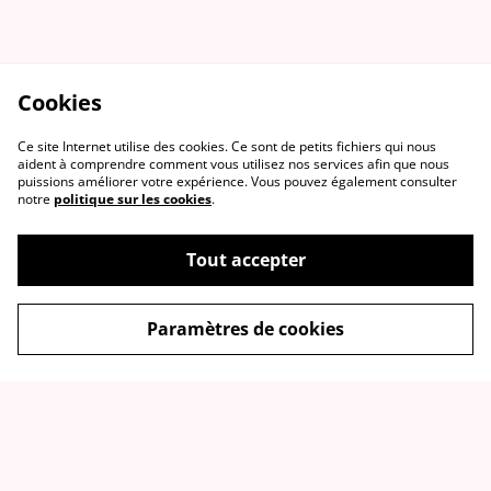
Cookies
Ce site Internet utilise des cookies. Ce sont de petits fichiers qui nous
aident à comprendre comment vous utilisez nos services afin que nous
puissions améliorer votre expérience. Vous pouvez également consulter
notre
politique sur les cookies
.
Tout accepter
Paramètres de cookies
Contact
Conditions générales
de vente
Politique de
Politique de cookies
confidentialité